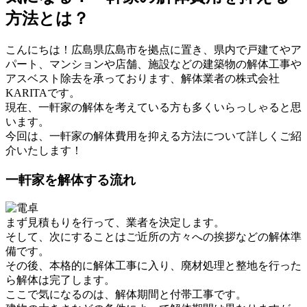
方法とは？
こんにちは！広島県広島市を拠点に置き、県内で戸建てやア
パート、マンションや店舗、施設などの建築物の解体工事や
アスベスト除去を承っております、解体業者の株式会社
KARITAです。
現在、一軒家の解体を考えている方も多くいらっしゃると思
います。
今回は、一軒家の解体費用を抑える方法について詳しくご紹
介いたします！
一軒家を解体する流れ
まず見積もりを行って、業者を決定します。
そして、次にすることはご近所の方々への挨拶などの解体準
備です。
その後、本格的に解体工事に入り、廃材処理と整地を行った
ら解体は完了します。
ここで気になるのは、解体期間と付帯工事です。