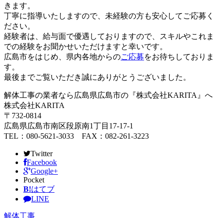
きます。
丁寧に指導いたしますので、未経験の方も安心してご応募く
ださい。
経験者は、給与面で優遇しておりますので、スキルやこれま
での経験をお聞かせいただけますと幸いです。
広島市をはじめ、県内各地からの
ご応募
をお待ちしておりま
す。
最後までご覧いただき誠にありがとうございました。
解体工事の業者なら広島県広島市の『株式会社KARITA』へ
株式会社KARITA
〒732-0814
広島県広島市南区段原南1丁目17-17-1
TEL：080-5621-3033 FAX：082-261-3223
Twitter
Facebook
Google+
Pocket
B!
はてブ
LINE
解体工事