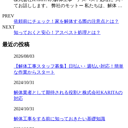
てお話しします。 弊社のモットー 私たちは、解体 …
PREV
依頼前にチェック！家を解体する際の注意点とは？
NEXT
知っておくと安心！アスベスト処理とは？
最近の投稿
2026/08/03
【解体工事スタッフ募集】日払い・週払い対応！簡単
な作業からスタート
2024/10/31
解体業者として期待される役割と株式会社KARITAの
対応
2024/10/31
解体工事をする前に知っておきたい基礎知識