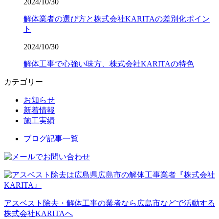
2024/10/30
解体業者の選び方と株式会社KARITAの差別化ポイン
ト
2024/10/30
解体工事で心強い味方、株式会社KARITAの特色
カテゴリー
お知らせ
新着情報
施工実績
ブログ記事一覧
アスベスト除去・解体工事の業者なら広島市などで活動する
株式会社KARITAへ