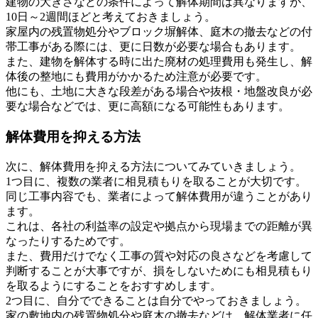
建物の大きさなどの条件によって解体期間は異なりますが、
10日～2週間ほどと考えておきましょう。
家屋内の残置物処分やブロック塀解体、庭木の撤去などの付
帯工事がある際には、更に日数が必要な場合もあります。
また、建物を解体する時に出た廃材の処理費用も発生し、解
体後の整地にも費用がかかるため注意が必要です。
他にも、土地に大きな段差がある場合や抜根・地盤改良が必
要な場合などでは、更に高額になる可能性もあります。
解体費用を抑える方法
次に、解体費用を抑える方法についてみていきましょう。
1つ目に、複数の業者に相見積もりを取ることが大切です。
同じ工事内容でも、業者によって解体費用が違うことがあり
ます。
これは、各社の利益率の設定や拠点から現場までの距離が異
なったりするためです。
また、費用だけでなく工事の質や対応の良さなどを考慮して
判断することが大事ですが、損をしないためにも相見積もり
を取るようにすることをおすすめします。
2つ目に、自分でできることは自分でやっておきましょう。
家の敷地内の残置物処分や庭木の撤去などは、解体業者に任