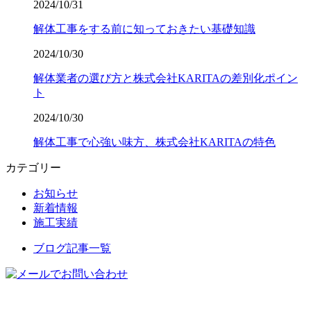
2024/10/31
解体工事をする前に知っておきたい基礎知識
2024/10/30
解体業者の選び方と株式会社KARITAの差別化ポイン
ト
2024/10/30
解体工事で心強い味方、株式会社KARITAの特色
カテゴリー
お知らせ
新着情報
施工実績
ブログ記事一覧