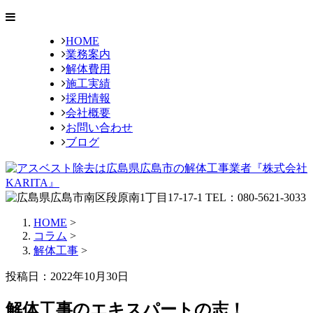
HOME
業務案内
解体費用
施工実績
採用情報
会社概要
お問い合わせ
ブログ
HOME
>
コラム
>
解体工事
>
投稿日：2022年10月30日
解体工事のエキスパートの志！